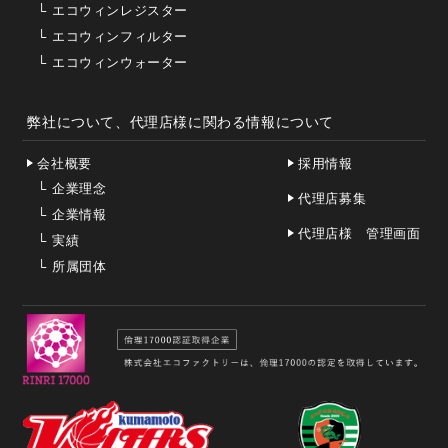
└
エコウィンレジスター
└
エコウィンフィルター
└
エコウィンウォーター
弊社について、代理店様に関わる情報について
会社概要
採用情報
└
企業理念
代理店募集
└
企業情報
代理店様 管理画面
└
実績
└
所属団体