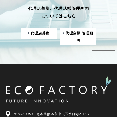
代理店募集、代理店様管理画面
についてはこちら
代理店募集
代理店様 管理画
面
〒862-0950 熊本県熊本市中央区水前寺2-17-7