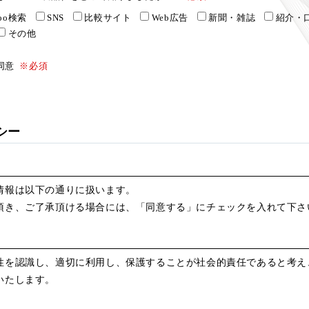
hoo検索
SNS
比較サイト
Web広告
新聞・雑誌
紹介・
その他
同意
※必須
シー
情報は以下の通りに扱います。
頂き、ご了承頂ける場合には、「同意する」にチェックを入れて下さ
性を認識し、適切に利用し、保護することが社会的責任であると考え
いたします。