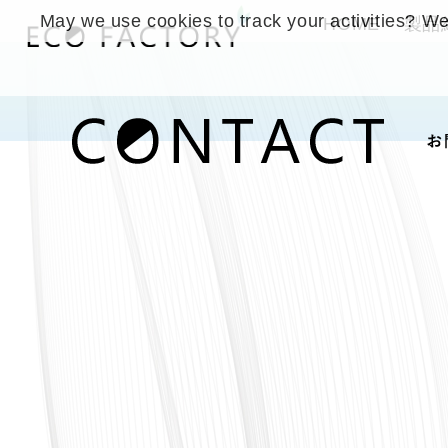
May we use cookies to track your activities? We 
HOME
製品