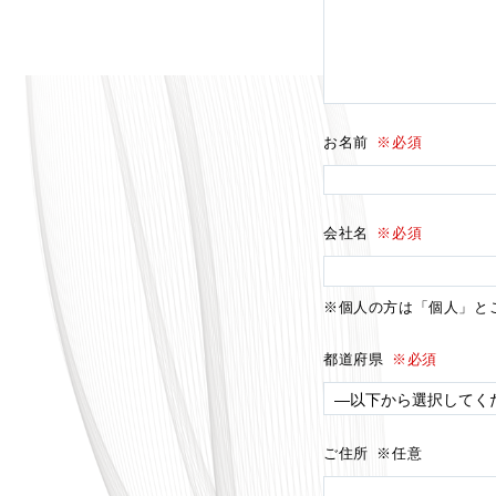
お名前
※必須
会社名
※必須
※個人の方は「個人」と
都道府県
※必須
ご住所
※任意