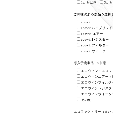
1か月以内
3か
ご興味のある製品を選択
ecowin
ecowinハイブリッド
ecowin エアー
ecowinレジスター
ecowinフィルター
ecowinウォーター
導入予定製品
※任意
エコウィン・エコウ
エコウィンエアー（
エコウィンフィルタ
エコウィンレジスタ
エコウィンウォータ
その他
エコファクトリー（または