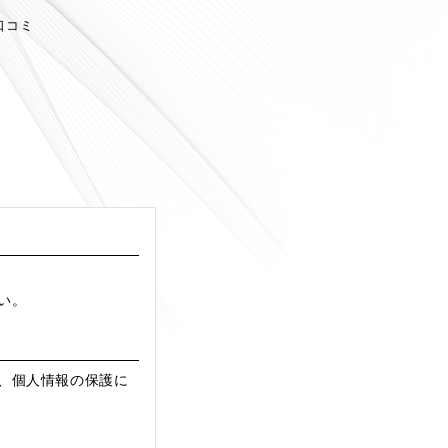
口コミ
い。
、個人情報の保護に