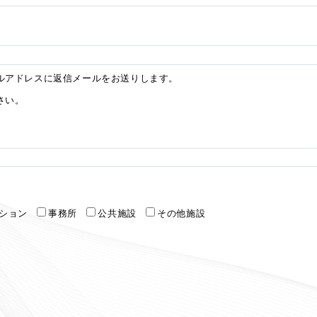
ルアドレスに返信メールをお送りします。
さい。
ション
事務所
公共施設
その他施設