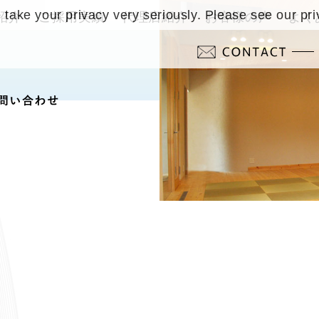
take your privacy very seriously. Please see our pri
紹介
ご採用実績
代理店紹介
お客様の声
よく