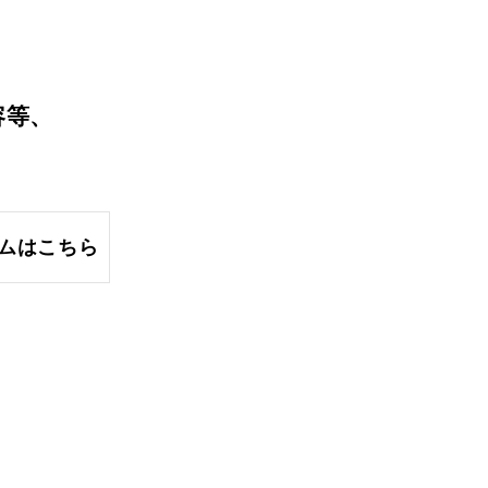
。
容等、
ムはこちら