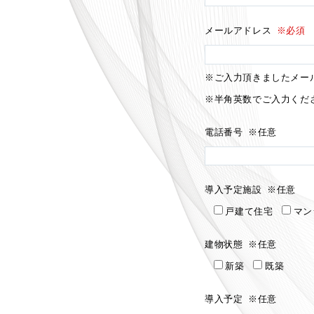
メールアドレス
※必須
※ご入力頂きましたメー
※半角英数でご入力くだ
電話番号
※任意
導入予定施設
※任意
戸建て住宅
マン
建物状態
※任意
新築
既築
導入予定
※任意