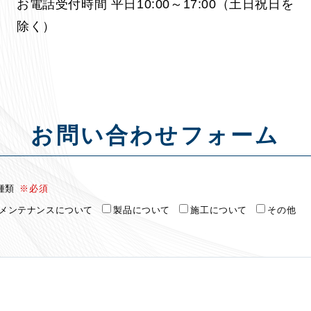
お電話受付時間 平日10:00～17:00（土日祝日を
除く）
お問い合わせフォーム
種類
※必須
メンテナンスについて
製品について
施工について
その他