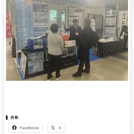
共有:
Facebook
X