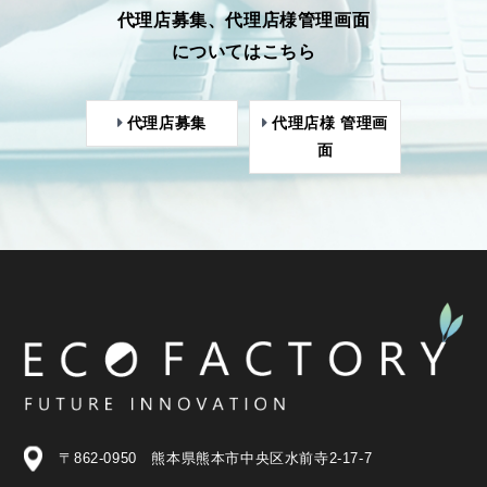
代理店募集、代理店様管理画面
についてはこちら
代理店募集
代理店様 管理画
面
〒862-0950 熊本県熊本市中央区水前寺2-17-7