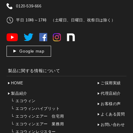
0120-539-666
平日 10時～17時 （土曜日、日曜日、祝祭日は除く）
Google map
製品に関する情報について
HOME
ご採用実績
製品紹介
代理店紹介
└
エコウィン
お客様の声
└
エコウィンハイブリット
よくある質問
└
エコウィンエアー 住宅用
└
エコウィンエアー 業務用
お問い合わせ
└
エコウィンレジスター