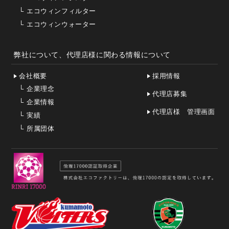
└
エコウィンフィルター
└
エコウィンウォーター
弊社について、代理店様に関わる情報について
会社概要
採用情報
└
企業理念
代理店募集
└
企業情報
代理店様 管理画面
└
実績
└
所属団体