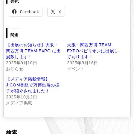
共有:
Facebook
X
関連
【出展のお知らせ】大阪・
大阪・関西万博 TEAM
関西万博 TEAM EXPO に出
EXPOパビリオンに出展し
展致します！
ております！
2025年9月10日
2025年9月16日
お知らせ
イベント
【メディア掲載情報】
J:COM番組で万博出展の様
子が紹介されました！
2025年10月2日
メディア掲載
検索