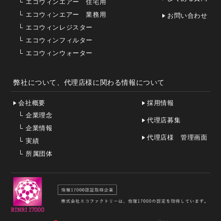
└
エコウィンエアー 住宅用
└
エコウィンエアー 業務用
お問い合わせ
└
エコウィンレジスター
└
エコウィンフィルター
└
エコウィンウォーター
弊社について、代理店様に関わる情報について
会社概要
採用情報
└
企業理念
代理店募集
└
企業情報
代理店様 管理画面
└
実績
└
所属団体