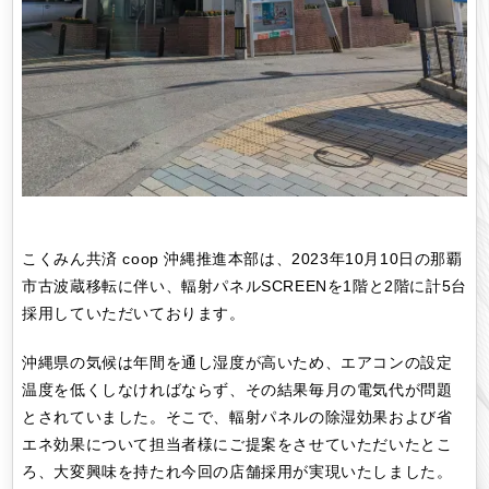
こくみん共済 coop 沖縄推進本部は、2023年10月10日の那覇
市古波蔵移転に伴い、輻射パネルSCREENを1階と2階に計5台
採用していただいております。
沖縄県の気候は年間を通し湿度が高いため、エアコンの設定
温度を低くしなければならず、その結果毎月の電気代が問題
とされていました。そこで、輻射パネルの除湿効果および省
エネ効果について担当者様にご提案をさせていただいたとこ
ろ、大変興味を持たれ今回の店舗採用が実現いたしました。