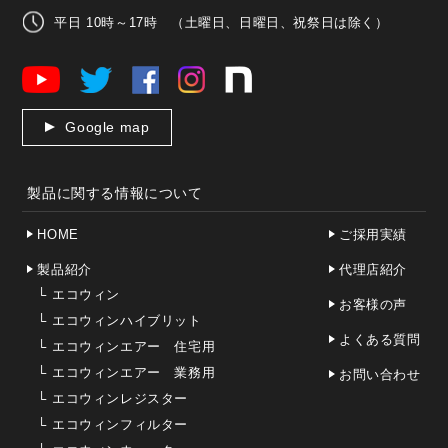
平日 10時～17時 （土曜日、日曜日、祝祭日は除く）
Google map
製品に関する情報について
HOME
ご採用実績
製品紹介
代理店紹介
└
エコウィン
お客様の声
└
エコウィンハイブリット
よくある質問
└
エコウィンエアー 住宅用
└
エコウィンエアー 業務用
お問い合わせ
└
エコウィンレジスター
└
エコウィンフィルター