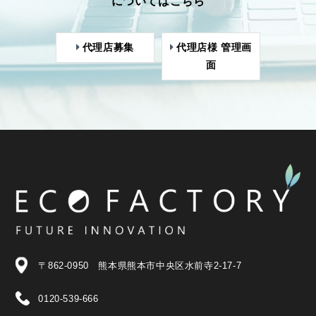
についてはこちら
代理店募集
代理店様 管理画
面
〒862-0950 熊本県熊本市中央区水前寺2-17-7
0120-539-666