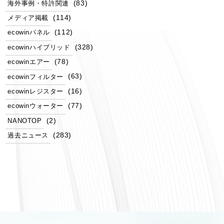
(83)
海外事例・特許関連
(114)
メディア掲載
(112)
ecowinパネル
(328)
ecowinハイブリッド
(78)
ecowinエアー
(63)
ecowinフィルター
(16)
ecowinレジスター
(77)
ecowinウォーター
(2)
NANOTOP
(283)
過去ニュース