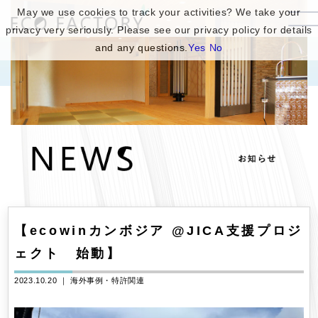
May we use cookies to track your activities? We take your
privacy very seriously. Please see our privacy policy for details
and any questions.
Yes
No
【ecowinカンボジア @JICA支援プロジ
ェクト 始動】
2023.10.20 ｜
海外事例・特許関連