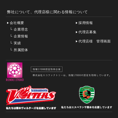
弊社について、代理店様に関わる情報について
会社概要
採用情報
└
企業理念
代理店募集
└
企業情報
代理店様 管理画面
└
実績
└
所属団体