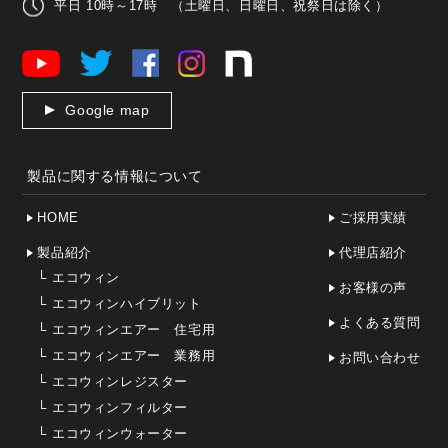
平日 10時～17時 （土曜日、日曜日、祝祭日は除く）
Google map
製品に関する情報について
HOME
ご採用実績
製品紹介
代理店紹介
└
エコウィン
お客様の声
└
エコウィンハイブリット
よくある質問
└
エコウィンエアー 住宅用
└
エコウィンエアー 業務用
お問い合わせ
└
エコウィンレジスター
└
エコウィンフィルター
└
エコウィンウォーター