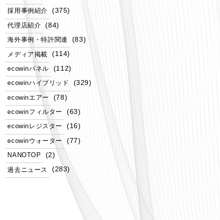
(375)
採用事例紹介
(84)
代理店紹介
(83)
海外事例・特許関連
(114)
メディア掲載
(112)
ecowinパネル
(329)
ecowinハイブリッド
(78)
ecowinエアー
(63)
ecowinフィルター
(16)
ecowinレジスター
(77)
ecowinウォーター
(2)
NANOTOP
(283)
過去ニュース