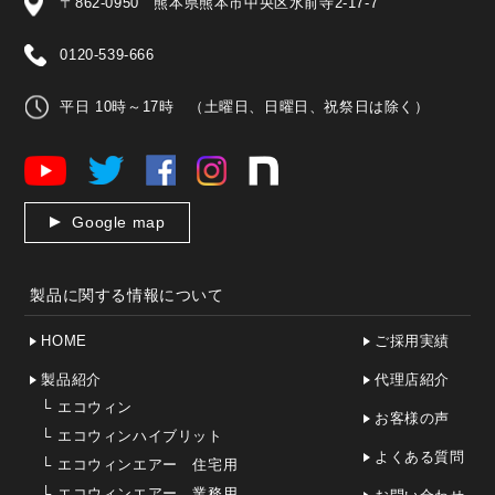
〒862-0950 熊本県熊本市中央区水前寺2-17-7
0120-539-666
平日 10時～17時 （土曜日、日曜日、祝祭日は除く）
Google map
製品に関する情報について
HOME
ご採用実績
製品紹介
代理店紹介
└
エコウィン
お客様の声
└
エコウィンハイブリット
よくある質問
└
エコウィンエアー 住宅用
└
エコウィンエアー 業務用