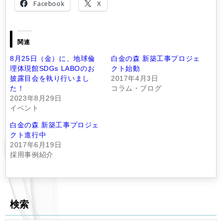
Facebook
X
関連
8月25日（金）に、地球倫
白金の森 新築工事プロジェ
理体現館SDGs LABOのお
クト始動
披露目会を執り行いまし
2017年4月3日
た！
コラム・ブログ
2023年8月29日
イベント
白金の森 新築工事プロジェ
クト進行中
2017年6月19日
採用事例紹介
検索