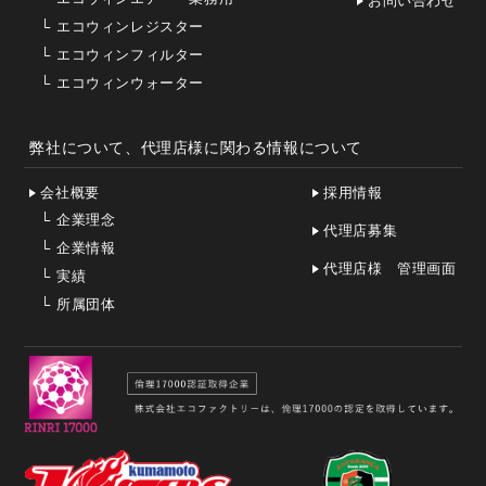
お問い合わせ
└
エコウィンレジスター
└
エコウィンフィルター
└
エコウィンウォーター
弊社について、代理店様に関わる情報について
会社概要
採用情報
└
企業理念
代理店募集
└
企業情報
代理店様 管理画面
└
実績
└
所属団体