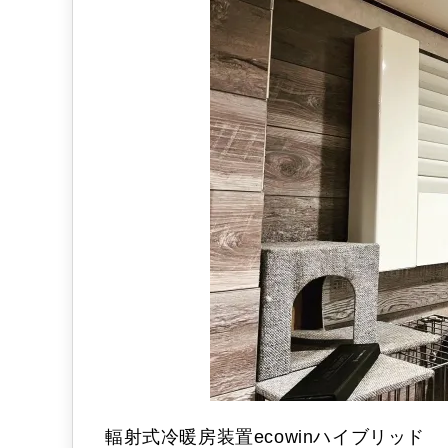
輻射式冷暖房装置ecowinハイブリッド