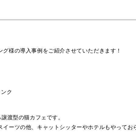
ング様の導入事例をご紹介させていただきます！
リンク
る譲渡型の猫カフェです。
スイーツの他、キャットシッターやホテルもやってお