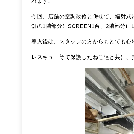
れます。
今回、店舗の空調改修と併せて、輻射式冷
舗の1階部分にSCREEN1台、2階部分
導入後は、スタッフの方からもとても心
レスキュー等で保護したねこ達と共に、