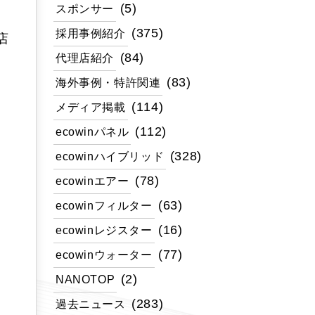
(5)
スポンサー
(375)
採用事例紹介
店
(84)
代理店紹介
(83)
海外事例・特許関連
。
(114)
メディア掲載
(112)
ecowinパネル
。
(328)
ecowinハイブリッド
(78)
ecowinエアー
(63)
ecowinフィルター
(16)
ecowinレジスター
(77)
ecowinウォーター
(2)
NANOTOP
(283)
過去ニュース