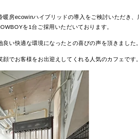
暖房ecowinハイブリッドの導入をご検討いただき、
にLOWBOYを1台ご採用いただいております。
地良い快適な環境になったとの喜びの声を頂きました
笑顔でお客様をお出迎えしてくれる人気のカフェです