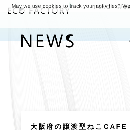
May we use cookies to track your activities? We 
HOME
製品
大阪府の譲渡型ねこCAFE