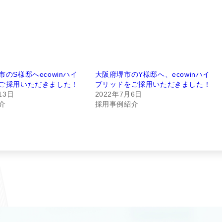
のS様邸へecowinハイ
大阪府堺市のY様邸へ、ecowinハイ
ご採用いただきました！
ブリッドをご採用いただきました！
13日
2022年7月6日
介
採用事例紹介