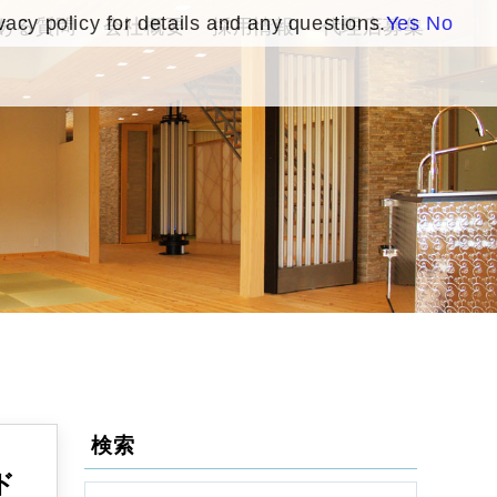
vacy policy for details and any questions.
Yes
No
ある質問
会社概要
採用情報
代理店募集
検索
ド