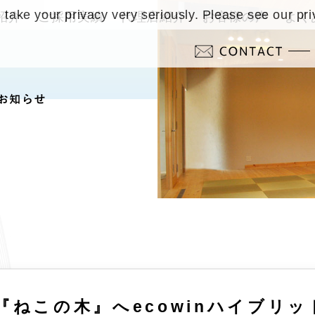
take your privacy very seriously. Please see our pri
紹介
ご採用実績
代理店紹介
お客様の声
よく
『ねこの木』へecowinハイブリッ