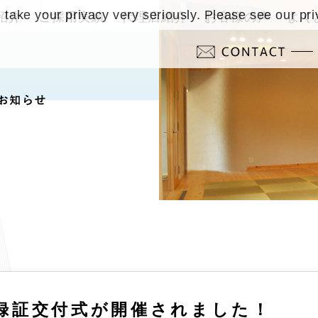
take your privacy very seriously. Please see our pri
紹介
ご採用実績
代理店紹介
お客様の声
よく
録証交付式が開催されました！