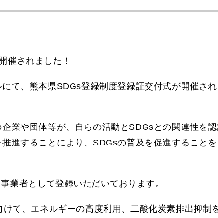
開催されました！
ルにて、熊本県SDGs登録制度登録証交付式が開催され
の企業や団体等が、自らの活動とSDGsとの関連性を認
を推進することにより、SDGsの普及を促進することを
本事業者として登録いただいております。
に向けて、エネルギーの高度利用、二酸化炭素排出抑制