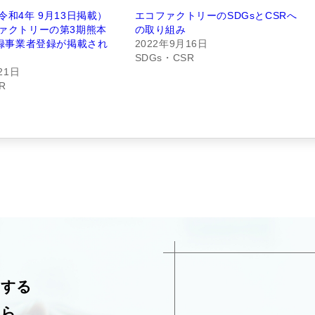
令和4年 9月13日掲載）
エコファクトリーのSDGsとCSRへ
ァクトリーの第3期熊本
の取り組み
登録事業者登録が掲載され
2022年9月16日
SDGs・CSR
21日
R
関する
ちら