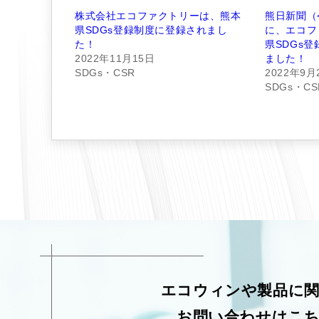
株式会社エコファクトリーは、熊本
熊日新聞（
県SDGs登録制度に登録されまし
に、エコフ
た！
県SDGs
2022年11月15日
ました！
SDGs・CSR
2022年9月
SDGs・CS
エコウィンや製品に
お問い合わせはこ