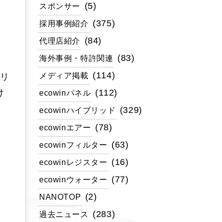
(5)
スポンサー
(375)
採用事例紹介
(84)
代理店紹介
(83)
海外事例・特許関連
(114)
メディア掲載
ブリ
(112)
け
ecowinパネル
(329)
ecowinハイブリッド
(78)
ecowinエアー
(63)
ecowinフィルター
(16)
ecowinレジスター
(77)
ecowinウォーター
(2)
NANOTOP
(283)
過去ニュース