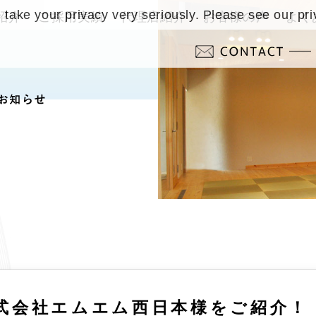
take your privacy very seriously. Please see our pri
紹介
ご採用実績
代理店紹介
お客様の声
よく
式会社エムエム西日本様をご紹介！