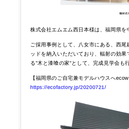
株式会社エムエム西日本様は、福岡県を
ご採用事例として、八女市にある、西尾建
ッドを納入いただいており、輻射の効果
る”木と漆喰の家”として、完成見学会も
【福岡県のご自宅兼モデルハウスへecowi
https://ecofactory.jp/20200721/