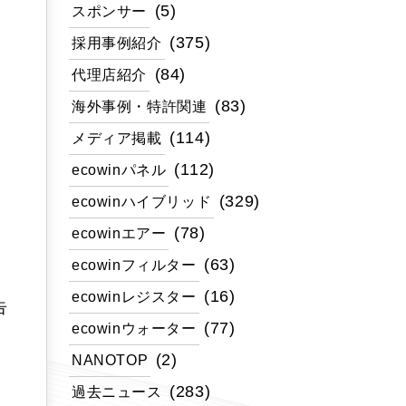
(5)
スポンサー
(375)
採用事例紹介
(84)
代理店紹介
(83)
海外事例・特許関連
(114)
メディア掲載
(112)
ecowinパネル
(329)
ecowinハイブリッド
(78)
ecowinエアー
(63)
ecowinフィルター
(16)
ecowinレジスター
告
(77)
ecowinウォーター
(2)
NANOTOP
(283)
過去ニュース