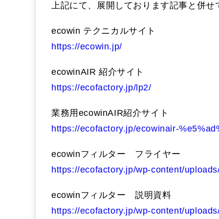
上記にて、展開しております記事と併せ
ecowin テクニカルサイト
https://ecowin.jp/
ecowinAIR 紹介サイト
https://ecofactory.jp/lp2/
業務用ecowinAIR紹介サイト
https://ecofactory.jp/ecowinair-%
ecowinフィルター フライヤー
https://ecofactory.jp/wp-content/uplo
ecowinフィルター 説明資料
https://ecofactory.jp/wp-content/uplo