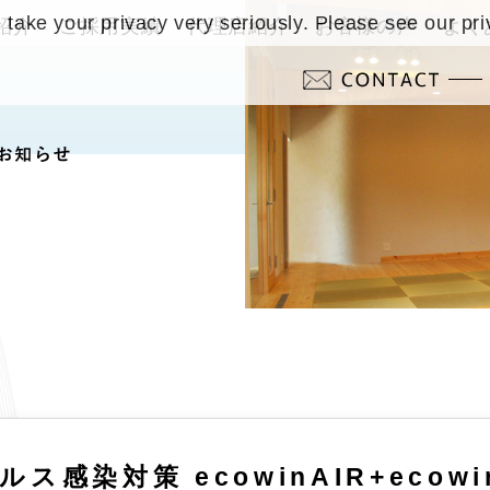
take your privacy very seriously. Please see our pri
紹介
ご採用実績
代理店紹介
お客様の声
よく
感染対策 ecowinAIR+ecowi