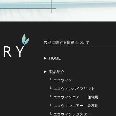
製品に関する情報について
HOME
製品紹介
└
エコウィン
└
エコウィンハイブリット
└
エコウィンエアー 住宅用
└
エコウィンエアー 業務用
└
エコウィンレジスター