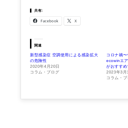
共有:
Facebook
X
関連
新型感染症 空調使用による感染拡大
コロナ禍〜
の危険性
ecowinエ
2020年4月20日
がおすすめ
コラム・ブログ
2023年3月
コラム・ブ