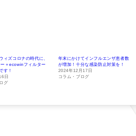
ウィズコロナの時代に、
年末にかけてインフルエンザ患者数
アー＋ecowinフィルター
が増加！十分な感染防止対策を！
です！
2024年12月17日
16日
コラム・ブログ
ログ