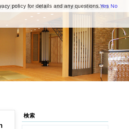
vacy policy for details and any questions.
Yes
No
ある質問
会社概要
採用情報
代理店募集
検索
n