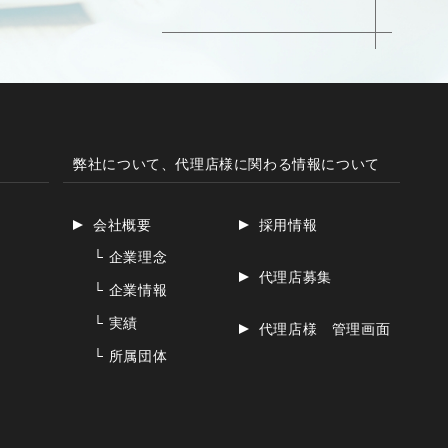
弊社について、代理店様に関わる情報について
会社概要
採用情報
└
企業理念
代理店募集
└
企業情報
└
実績
代理店様 管理画面
└
所属団体