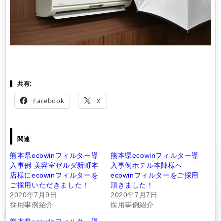
共有:
Facebook
X
関連
熊本県ecowinフィルター導
熊本県ecowinフィルター導
入事例 美容室ゼルダ新町本
入事例ホテル本陣様へ
店様にecowinフィルターを
ecowinフィルターをご採用
ご採用いただきました！
頂きました！
2020年7月9日
2020年7月7日
採用事例紹介
採用事例紹介