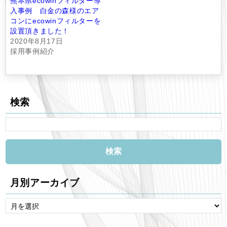
熊本県ecowinフィルター導
入事例 白金の森様のエア
コンにecowinフィルターを
設置頂きました！
2020年8月17日
採用事例紹介
検索
月別アーカイブ