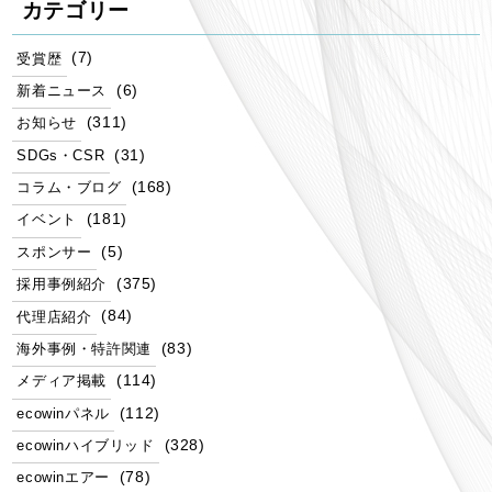
カテゴリー
(7)
受賞歴
(6)
新着ニュース
(311)
お知らせ
(31)
SDGs・CSR
(168)
コラム・ブログ
(181)
イベント
(5)
スポンサー
(375)
採用事例紹介
(84)
代理店紹介
(83)
海外事例・特許関連
(114)
メディア掲載
(112)
ecowinパネル
(328)
ecowinハイブリッド
(78)
ecowinエアー