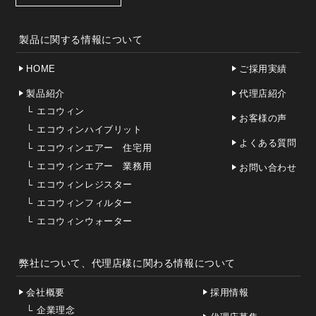
製品に関する情報について
HOME
ご採用実績
製品紹介
代理店紹介
└
エコウィン
お客様の声
└
エコウィンハイブリット
よくある質問
└
エコウィンエアー 住宅用
└
エコウィンエアー 業務用
お問い合わせ
└
エコウィンレジスター
└
エコウィンフィルター
└
エコウィンウォーター
弊社について、代理店様に関わる情報について
会社概要
採用情報
└
企業理念