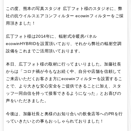
この度、熊本の写真スタジオ 広丁フォト様のスタジオに、弊
社の抗ウイルスエアコンフィルター ecowinフィルターをご採
用頂きました！
広丁フォト様は2014年に、輻射式冷暖房パネル
ecowinHYBRIDを設置頂いており、それから弊社の輻射空調
設備をこれまでご活用頂いております。
本日、広丁フォト様の取材に行ってまいりました。加藤社長
からは「コロナ禍が今もなお続く中、自分や店舗を信頼して
ご来店いただくお客さま方にecowinフィルターを設置するこ
とで、より大きな安心安全をご提供できることに加え、スタ
ッフ一同自信を持って接客できるようになった」とお喜びの
声をいただきました。
今後は、加藤社長と奥様のお知り合いの飲食店等へのPRを行
っていきたいとの事もおっしゃられておりました！