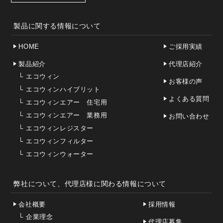
製品に関する情報について
HOME
ご採用実績
製品紹介
代理店紹介
└
エコウィン
お客様の声
└
エコウィンハイブリット
よくある質問
└
エコウィンエアー 住宅用
└
エコウィンエアー 業務用
お問い合わせ
└
エコウィンレジスター
└
エコウィンフィルター
└
エコウィンウォーター
弊社について、代理店様に関わる情報について
会社概要
採用情報
└
企業理念
代理店募集