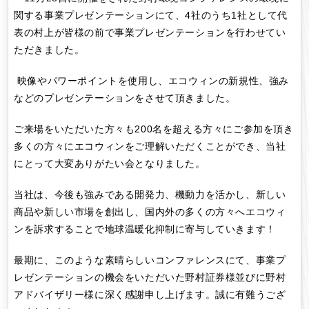
関する事業プレゼンテーションにて、4社のうち1社として代
表の村上が皆様の前で事業プレゼンテーションを行わせてい
ただきました。
映像やパワーポイントを使用し、エコウィンの新規性、強み
などのプレゼンテーションをさせて頂きました。
ご来場をいただいた方々も200名を超える方々にご参加を頂き
多くの方々にエコウィンをご理解いただくことができ、当社
にとって大変ありがたい会となりました。
当社は、今後も強みである開発力、機動力を活かし、新しい
商品や新しい市場を創出し、国内外の多くの方々へエコウィ
ンを訴求することで地球温暖化抑制に寄与していきます！
最期に、このような素晴らしいコンファレンスにて、事業プ
レゼンテーションの機会をいただいた野村証券様並びに野村
アドバイザリー様に深く感謝申し上げます。誠に有難うござ