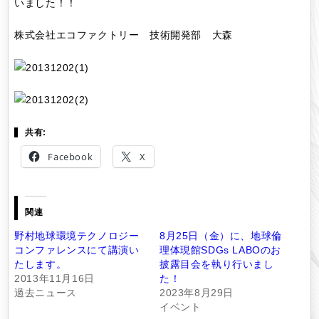
いました！！
株式会社エコファクトリー 技術開発部 大森
共有:
Facebook
X
関連
野村地球環境テクノロジー
8月25日（金）に、地球倫
コンファレンスにて講演い
理体現館SDGs LABOのお
たします。
披露目会を執り行いまし
2013年11月16日
た！
過去ニュース
2023年8月29日
イベント