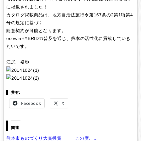
に掲載されました！
カタログ掲載商品は、地方自治法施行令第167条の2第1項第4
号の規定に基づく
随意契約が可能となります。
ecowinHYBRIDの普及を通じ、熊本の活性化に貢献していき
たいです。
江尻 裕弥
共有:
Facebook
X
関連
熊本市ものづくり大賞授賞
この度、…