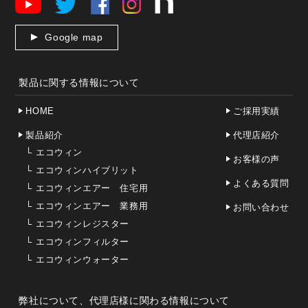
Google map
製品に関する情報について
HOME
ご採用実績
製品紹介
代理店紹介
└
エコウィン
お客様の声
└
エコウィンハイブリット
よくある質問
└
エコウィンエアー 住宅用
└
エコウィンエアー 業務用
お問い合わせ
└
エコウィンレジスター
└
エコウィンフィルター
└
エコウィンウォーター
弊社について、代理店様に関わる情報について