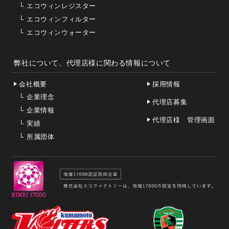
└
エコウィンレジスター
└
エコウィンフィルター
└
エコウィンウォーター
弊社について、代理店様に関わる情報について
会社概要
採用情報
└
企業理念
代理店募集
└
企業情報
代理店様 管理画面
└
実績
└
所属団体