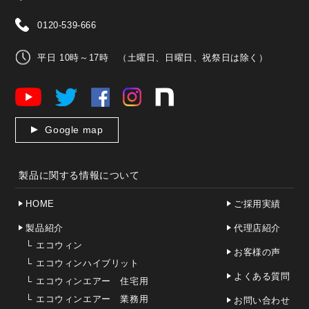
0120-539-666
平日 10時～17時 （土曜日、日曜日、祝祭日は除く）
Google map
製品に関する情報について
HOME
ご採用実績
製品紹介
代理店紹介
└
エコウィン
お客様の声
└
エコウィンハイブリット
よくある質問
└
エコウィンエアー 住宅用
└
エコウィンエアー 業務用
お問い合わせ