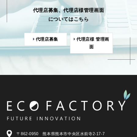
代理店募集、代理店様管理画面
についてはこちら
代理店募集
代理店様 管理画
面
〒862-0950 熊本県熊本市中央区水前寺2-17-7