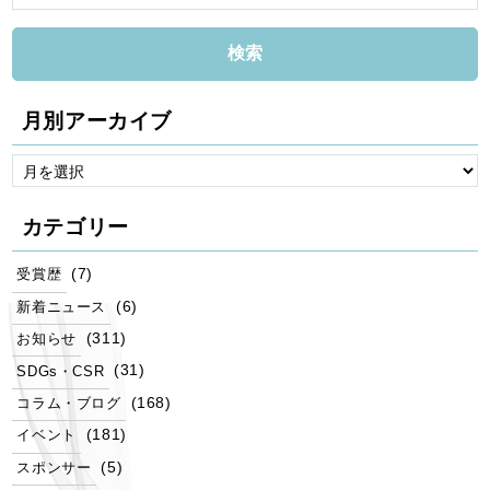
月別アーカイブ
カテゴリー
(7)
受賞歴
(6)
新着ニュース
(311)
お知らせ
(31)
SDGs・CSR
(168)
コラム・ブログ
(181)
イベント
(5)
スポンサー