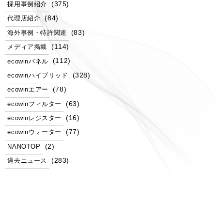
(375)
採用事例紹介
(84)
代理店紹介
(83)
海外事例・特許関連
(114)
メディア掲載
(112)
ecowinパネル
(328)
ecowinハイブリッド
(78)
ecowinエアー
(63)
ecowinフィルター
(16)
ecowinレジスター
(77)
ecowinウォーター
(2)
NANOTOP
(283)
過去ニュース