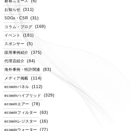
(6)
新着ニュース
(311)
お知らせ
(31)
SDGs・CSR
(169)
コラム・ブログ
(181)
イベント
(5)
スポンサー
(375)
採用事例紹介
(84)
代理店紹介
(83)
海外事例・特許関連
(114)
メディア掲載
(112)
ecowinパネル
(329)
ecowinハイブリッド
(78)
ecowinエアー
(63)
ecowinフィルター
(16)
ecowinレジスター
(77)
ecowinウォーター