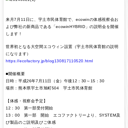
来月7月11日に、宇土市民体育館で、ecowinの体感視察会お
よび弊社の新商品である「ecowinHYBRID」の説明会を開催
します！
世界初となる大空間エコウィン設置（宇土市民体育館の説明
になります）
https://ecofactory.jp/blog130817110520.html
■開催概要
日時：平成26年7月11日（金）午後12：30～15：30
場所：熊本県宇土市旭町504 宇土市民体育館
【体感・視察会予定】
12：30 第一部受付開始
13：00 第一部 開始 エコファクトリーより、SYSTEM及
び製品のご説明及びご体感