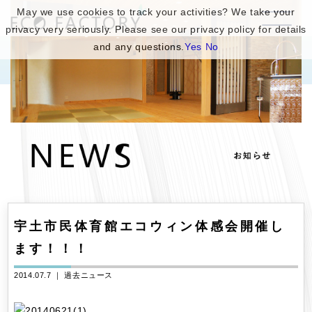
May we use cookies to track your activities? We take your
privacy very seriously. Please see our privacy policy for details
and any questions.
Yes
No
宇土市民体育館エコウィン体感会開催し
ます！！！
2014.07.7 ｜
過去ニュース