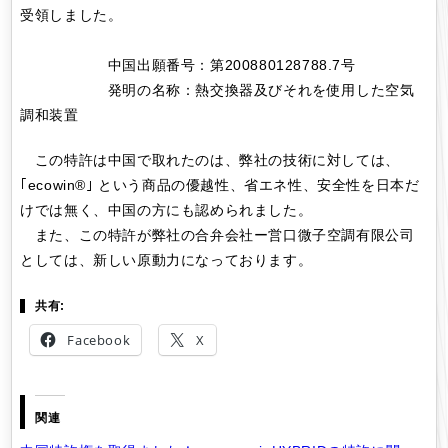
受領しました。
中国出願番号：第200880128788.7号
発明の名称：熱交換器及びそれを使用した空気
調和装置
この特許は中国で取れたのは、弊社の技術に対しては、
｢ecowin®｣ という商品の優越性、省エネ性、安全性を日本だ
けでは無く、中国の方にも認められました。
また、この特許が弊社の合弁会社ー営口微子空調有限公司
としては、新しい原動力になっております。
共有:
Facebook
X
関連