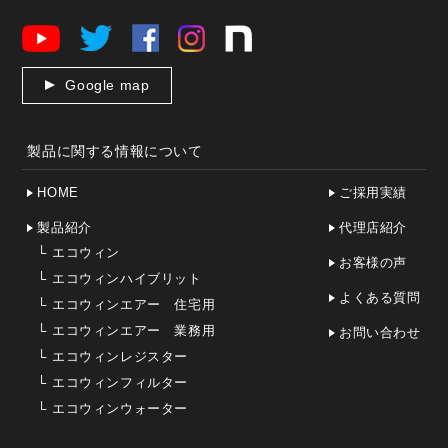
Google map
製品に関する情報について
HOME
ご採用実績
製品紹介
代理店紹介
└
エコウィン
お客様の声
└
エコウィンハイブリット
よくある質問
└
エコウィンエアー 住宅用
└
エコウィンエアー 業務用
お問い合わせ
└
エコウィンレジスター
└
エコウィンフィルター
└
エコウィンウォーター