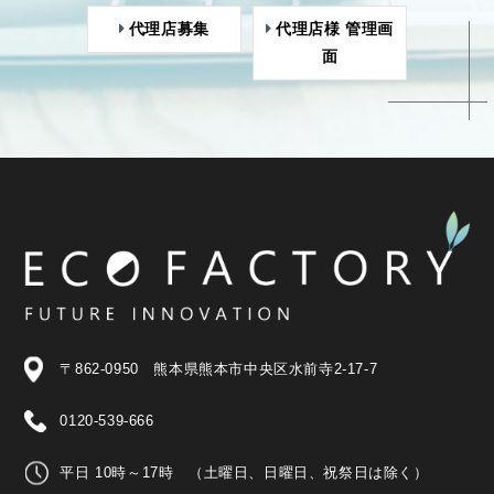
代理店募集
代理店様 管理画
面
〒862-0950 熊本県熊本市中央区水前寺2-17-7
0120-539-666
平日 10時～17時 （土曜日、日曜日、祝祭日は除く）