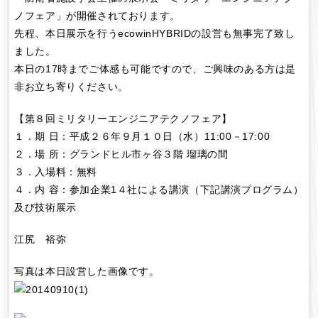
ノフェア」が開催されております。
先程、本日展示を行うecowinHYBRIDの設営も無事完了致し
ました。
本日の17時までご体感も可能ですので、ご興味のある方は是
非お立ち寄りください。
【第８回ミリタリーエンジニアテクノフェア】
１．期 日：平成２６年９月１０日（水）11:00－17:00
２．場 所：グランドヒル市ヶ谷３階 瑠璃の間
３．入場料：無料
４．内 容：参加企業1４社による講演（下記講演プログラム）
及び技術展示
江尻 裕弥
写真は本日設営した画像です。