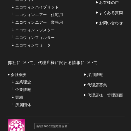
お客様の声
└
エコウィンハイブリット
よくある質問
└
エコウィンエアー 住宅用
└
エコウィンエアー 業務用
お問い合わせ
└
エコウィンレジスター
└
エコウィンフィルター
└
エコウィンウォーター
弊社について、代理店様に関わる情報について
会社概要
採用情報
└
企業理念
代理店募集
└
企業情報
代理店様 管理画面
└
実績
└
所属団体