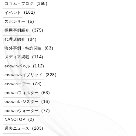
(168)
コラム・ブログ
(181)
イベント
(5)
スポンサー
(375)
採用事例紹介
(84)
代理店紹介
(83)
海外事例・特許関連
(114)
メディア掲載
(112)
ecowinパネル
(328)
ecowinハイブリッド
(78)
ecowinエアー
(63)
ecowinフィルター
(16)
ecowinレジスター
(77)
ecowinウォーター
(2)
NANOTOP
(283)
過去ニュース