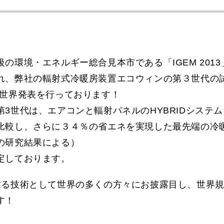
環境・エネルギー総合見本市である「IGEM 2013
れ、弊社の輻射式冷暖房装置エコウィンの第３世代の
て展示し、世界発表を行っております！
世代は、エアコンと輻射パネルのHYBRIDシステム
比較し、さらに３４％の省エネを実現した最先端の冷
の研究結果による）
定しております。
る技術として世界の多くの方々にお披露目し、世界
す！