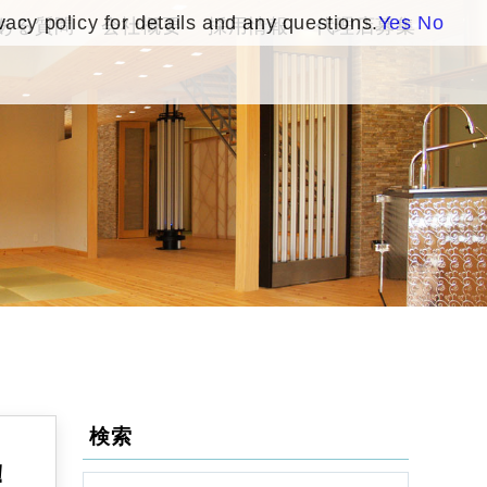
vacy policy for details and any questions.
Yes
No
ある質問
会社概要
採用情報
代理店募集
検索
！