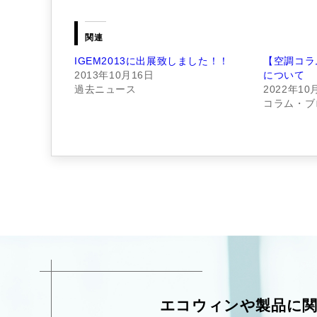
関連
IGEM2013に出展致しました！！
【空調コラ
2013年10月16日
について
過去ニュース
2022年10
コラム・ブ
エコウィンや製品に