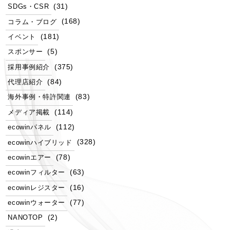
(31)
SDGs・CSR
(168)
コラム・ブログ
(181)
イベント
(5)
スポンサー
(375)
採用事例紹介
(84)
代理店紹介
(83)
海外事例・特許関連
(114)
メディア掲載
(112)
ecowinパネル
(328)
ecowinハイブリッド
(78)
ecowinエアー
(63)
ecowinフィルター
(16)
ecowinレジスター
(77)
ecowinウォーター
(2)
NANOTOP