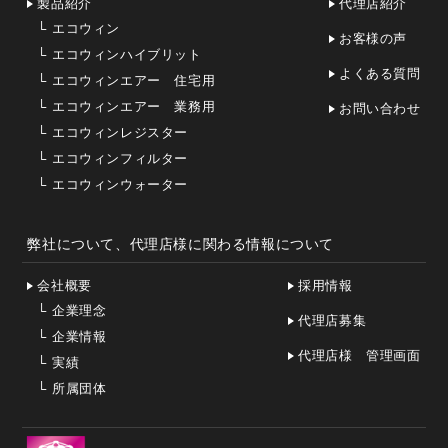
製品紹介
代理店紹介
└
エコウィン
お客様の声
└
エコウィンハイブリット
よくある質問
└
エコウィンエアー 住宅用
└
エコウィンエアー 業務用
お問い合わせ
└
エコウィンレジスター
└
エコウィンフィルター
└
エコウィンウォーター
弊社について、代理店様に関わる情報について
会社概要
採用情報
└
企業理念
代理店募集
└
企業情報
代理店様 管理画面
└
実績
└
所属団体