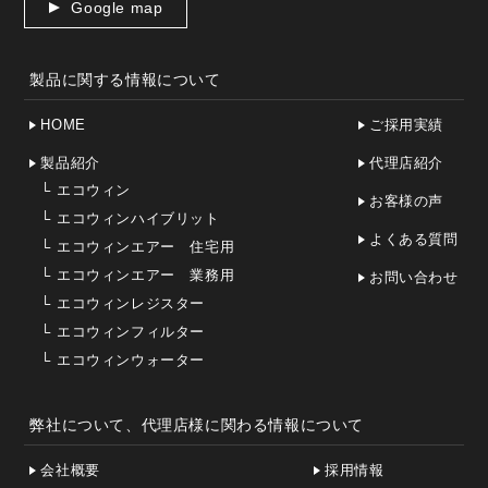
Google map
製品に関する情報について
HOME
ご採用実績
製品紹介
代理店紹介
└
エコウィン
お客様の声
└
エコウィンハイブリット
よくある質問
└
エコウィンエアー 住宅用
└
エコウィンエアー 業務用
お問い合わせ
└
エコウィンレジスター
└
エコウィンフィルター
└
エコウィンウォーター
弊社について、代理店様に関わる情報について
会社概要
採用情報