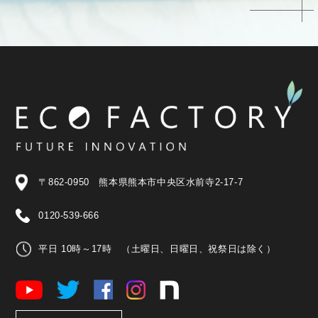
〒862-0950 熊本県熊本市中央区水前寺2-17-7
0120-539-666
平日 10時～17時 （土曜日、日曜日、祝祭日は除く）