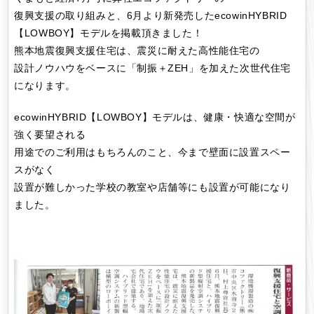
復興支援の取り組みと、6月より新発売したecowinHYBRID
【LOWBOY】モデルを掲載頂きました！
熊本地震復興支援住宅は、震災に耐えた高性能住宅の
設計ノウハウをベースに「制振＋ZEH」を加えた次世代住宅
になります。
ecowinHYBRID【LOWBOY】モデルは、健康・快適な空間が
強く要望される
用途でのご利用はもちろんのこと、今まで壁面に設置スペー
スがなく
設置が難しかった学校の教室や店舗等にも設置が可能になり
ました。