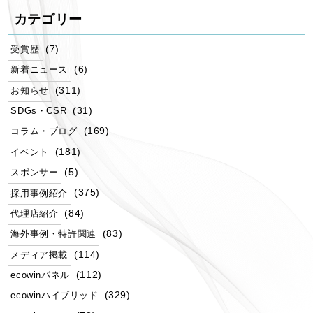
カテゴリー
(7)
受賞歴
(6)
新着ニュース
(311)
お知らせ
(31)
SDGs・CSR
(169)
コラム・ブログ
(181)
イベント
(5)
スポンサー
(375)
採用事例紹介
(84)
代理店紹介
(83)
海外事例・特許関連
(114)
メディア掲載
(112)
ecowinパネル
(329)
ecowinハイブリッド